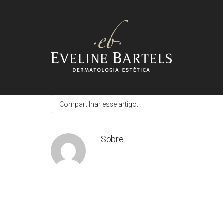
Posted by
on
9 de novembro de 2013
in
Compartilhar esse artigo:
Sobre