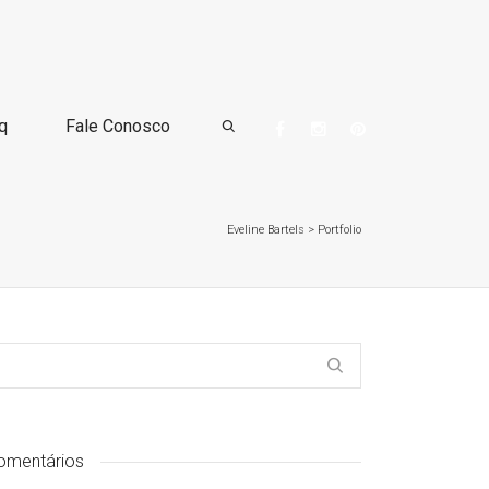
q
Fale Conosco
Eveline Bartels
>
Portfolio
omentários