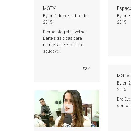
MGTV
Espaç
By
on
1 de dezembro de
By
on
3
2015
2015
Dermatologista Eveline
Bartels dá dicas para
manter a pele bonita e
saudável.
0
MGTV
By
on
2
2015
Dra Eve
como fa