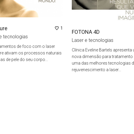
ure
1
FOTONA 4D
e tecnologias
Laser e tecnologias
tamentos de foco com o laser
Clínica Eveline Bartels apresenta
re ativam os processos naturais
nova dimensão para tratamento d
las de pele do seu corpo...
uma das melhores tecnologias 
rejuvenescimento a laser...