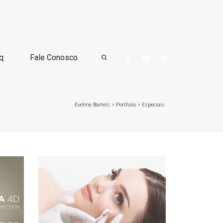
q
Fale Conosco
Eveline Bartels
>
Portfolio
>
Especiais