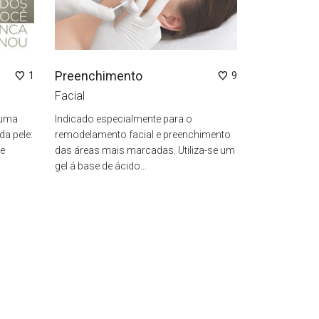
Preenchimento
1
9
Facial
 uma
Indicado especialmente para o
a pele:
remodelamento facial e preenchimento
de
das áreas mais marcadas. Utiliza-se um
gel á base de ácido...