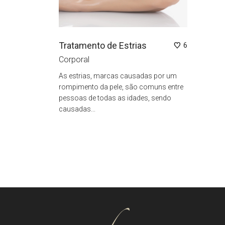
Tratamento de Estrias
6
Corporal
As estrias, marcas causadas por um
rompimento da pele, são comuns entre
pessoas de todas as idades, sendo
causadas...