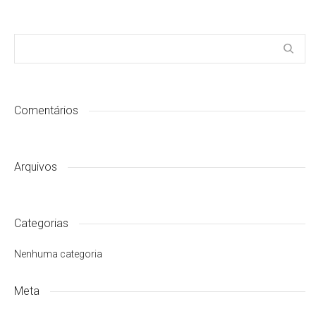
Comentários
Arquivos
Categorias
Nenhuma categoria
Meta