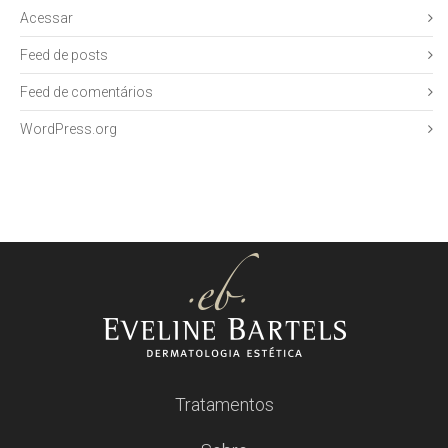
Acessar
Feed de posts
Feed de comentários
WordPress.org
Tratamentos